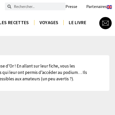
Presse
Partenaires
LES RECETTES
VOYAGES
LE LIVRE
e d’Or ! En allant sur leur fiche, vous les
ts qui leur ont permis d’accéder au podium… Ils
essibles aux amateurs (un peu avertis ?).