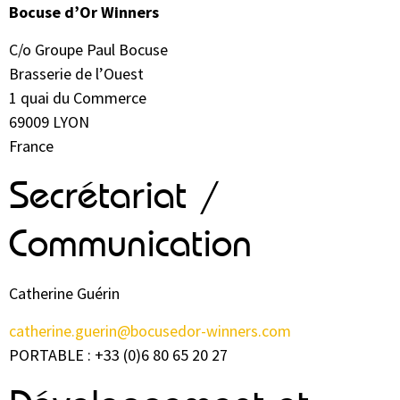
Bocuse d’Or Winners
C/o Groupe Paul Bocuse
Brasserie de l’Ouest
1 quai du Commerce
69009 LYON
France
Secrétariat /
Communication
Catherine Guérin
catherine.guerin@bocusedor-winners.com
PORTABLE : +33 (0)6 80 65 20 27