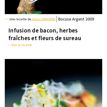
Bocuse
Argent
2009
Une recette de
Jonas LUNDGREN
Infusion de bacon, herbes
fraîches et fleurs de sureau
Voir la recette