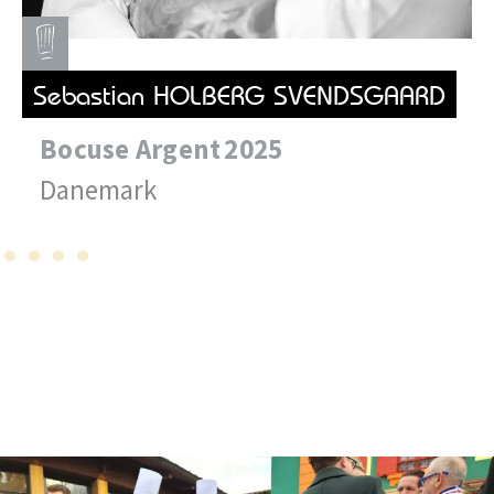
Sebastian HOLBERG SVENDSGAARD
Bocuse
Argent
2025
Danemark