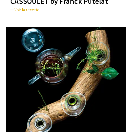
CASSOULET by Franck Putelat
Voir la recette