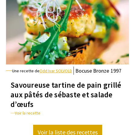
Bocuse
Bronze
1997
Une recette de
Odd Ivar SOLVOLD
Savoureuse tartine de pain grillé
aux pâtés de sébaste et salade
d’œufs
Voir la recette
Voir la liste des recettes