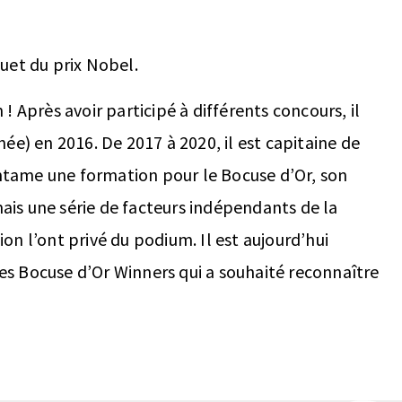
uet du prix Nobel.
! Après avoir participé à différents concours, il
ée) en 2016. De 2017 à 2020, il est capitaine de
 entame une formation pour le Bocuse d’Or, son
 mais une série de facteurs indépendants de la
on l’ont privé du podium. Il est aujourd’hui
des Bocuse d’Or Winners qui a souhaité reconnaître