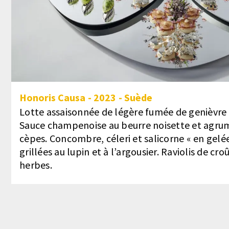
Honoris Causa
-
2023
-
Suède
Lotte assaisonnée de légère fumée de genièvre
Sauce champenoise au beurre noisette et agr
cèpes. Concombre, céleri et salicorne « en gelé
grillées au lupin et à l’argousier. Raviolis de croû
herbes.