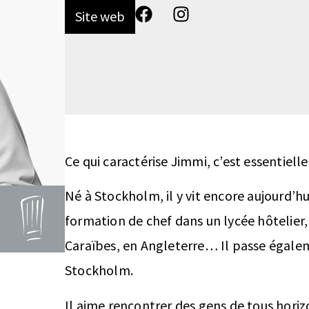
Site web
Ce qui caractérise Jimmi, c’est essentiel
Né à Stockholm, il y vit encore aujourd’h
formation de chef dans un lycée hôtelier, i
Caraïbes, en Angleterre… Il passe égaleme
Stockholm.
Il aime rencontrer des gens de tous horiz