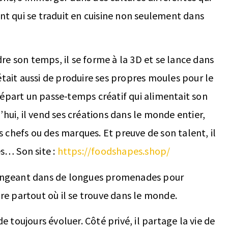
ant qui se traduit en cuisine non seulement dans
re son temps, il se forme à la 3D et se lance dans
était aussi de produire ses propres moules pour le
départ un passe-temps créatif qui alimentait son
’hui, il vend ses créations dans le monde entier,
 chefs ou des marques. Et preuve de son talent, il
s… Son site :
https://foodshapes.shop/
plongeant dans de longues promenades pour
ture partout où il se trouve dans le monde.
de toujours évoluer. Côté privé, il partage la vie de