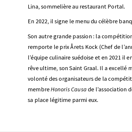
Lina, sommelière au restaurant Portal.
En 2022, il signe le menu du célèbre banq
Son autre grande passion : la compétition 
remporte le prix Årets Kock (Chef de l’ann
l’équipe culinaire suédoise et en 2021 il
rêve ultime, son Saint Graal. Il a excellé
volonté des organisateurs de la compétiti
membre
Honoris Causa
de l’association 
sa place légitime parmi eux.