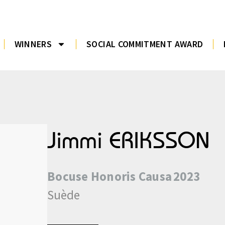
WINNERS
SOCIAL COMMITMENT AWARD
Jimmi ERIKSSON
Bocuse
Honoris Causa
2023
Suède