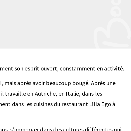
lement son esprit ouvert, constamment en activité.
ui, mais après avoir beaucoup bougé. Après une
l travaille en Autriche, en Italie, dans les
nt dans les cuisines du restaurant Lilla Ego à
ons, s’immerger dans des cultures différentes qui