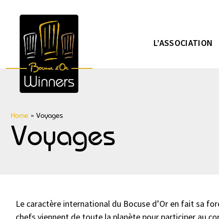
L’ASSOCIATION
Home
»
Voyages
Voyages
Le caractère international du Bocuse d’Or en fait sa for
chefs viennent de toute la planète pour participer au co