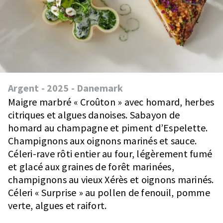
Argent
-
2025
-
Danemark
Maigre marbré « Croûton » avec homard, herbes
citriques et algues danoises. Sabayon de
homard au champagne et piment d’Espelette.
Champignons aux oignons marinés et sauce.
Céleri-rave rôti entier au four, légèrement fumé
et glacé aux graines de forêt marinées,
champignons au vieux Xérès et oignons marinés.
Céleri « Surprise » au pollen de fenouil, pomme
verte, algues et raifort.