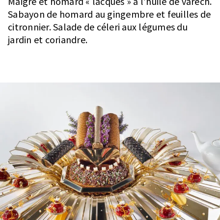
Maigre et homard « lacqués » à l’huile de varech.
Sabayon de homard au gingembre et feuilles de
citronnier. Salade de céleri aux légumes du
jardin et coriandre.