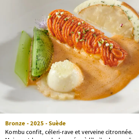
Bronze
-
2025
-
Suède
Kombu confit, céleri-rave et verveine citronnée.