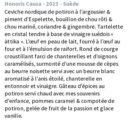
Honoris Causa
-
2023
-
Suède
Ceviche nordique de potiron à l’argousier &
piment d’Espelette, bouillon de chou rôti &
chou mariné, coriandre & gingembre. Tartelette
en cristal tendre à base de vinaigre suédois «
ättika ». L’œuf en peau de lait, fourré à l’œuf au
four et à l’émulsion de raifort. Rond de courge
croustillant farci de chanterelles et d’oignons
caramélisés, surmonté d’une mousse de cèpes
au beurre noisette servi avec un beurre blanc
aromatisé à l’anis étoilé, chanterelle en
entonnoir et vinaigre. Gâteau d’épices au
potiron servi chaud avec mes souvenirs
d’enfance, pommes caramel & compotée de
potiron, gelée de fruit de la passion et glace
vanille.