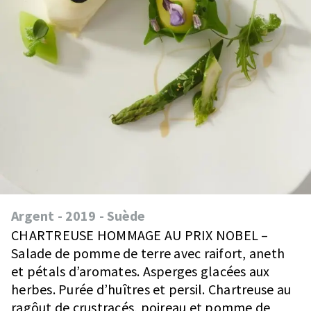
Argent
-
2019
-
Suède
CHARTREUSE HOMMAGE AU PRIX NOBEL –
Salade de pomme de terre avec raifort, aneth
et pétals d’aromates. Asperges glacées aux
herbes. Purée d’huîtres et persil. Chartreuse au
ragôut de crustracés, poireau et pomme de