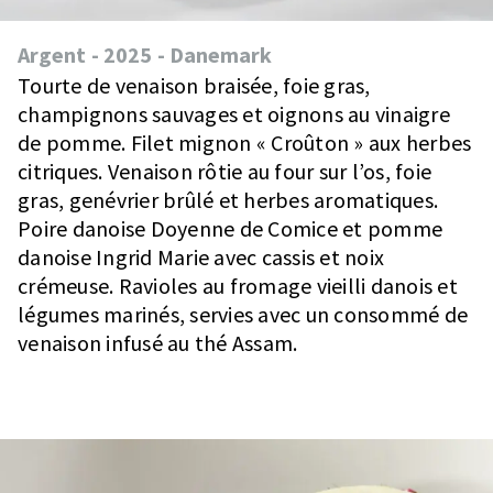
Argent
-
2025
-
Danemark
Tourte de venaison braisée, foie gras,
champignons sauvages et oignons au vinaigre
de pomme. Filet mignon « Croûton » aux herbes
citriques. Venaison rôtie au four sur l’os, foie
gras, genévrier brûlé et herbes aromatiques.
Poire danoise Doyenne de Comice et pomme
danoise Ingrid Marie avec cassis et noix
crémeuse. Ravioles au fromage vieilli danois et
légumes marinés, servies avec un consommé de
venaison infusé au thé Assam.