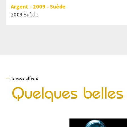
Argent
-
2009
-
Suède
2009 Suède
Ils vous offrent
Quelques belles 