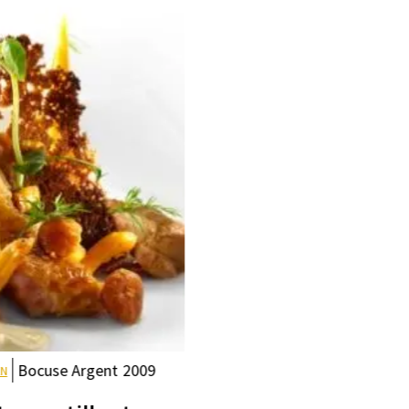
Bocuse
Argent
2009
EN