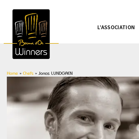
L’ASSOCIATION
Home
»
Chefs
»
Jonas LUNDGREN