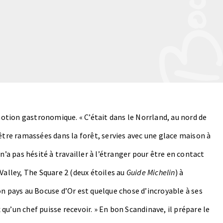
tion gastronomique. « C’était dans le Norrland, au nord de
être ramassées dans la forêt, servies avec une glace maison à
il n’a pas hésité à travailler à l’étranger pour être en contact
Valley, The Square 2 (deux étoiles au
Guide Michelin
) à
on pays au Bocuse d’Or est quelque chose d’incroyable à ses
x qu’un chef puisse recevoir. » En bon Scandinave, il prépare le