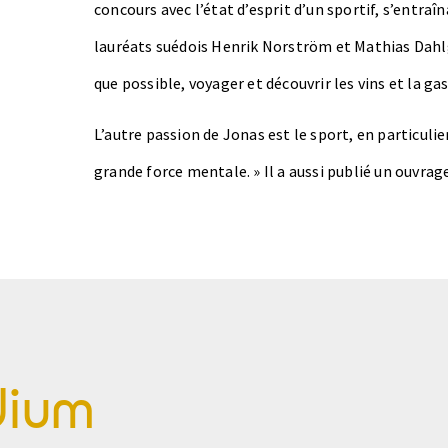
concours avec l’état d’esprit d’un sportif, s’entraî
lauréats suédois Henrik Norström et Mathias Dahlgr
que possible, voyager et découvrir les vins et la g
L’autre passion de Jonas est le sport, en particuli
grande force mentale. » Il a aussi publié un ouvrage
dium