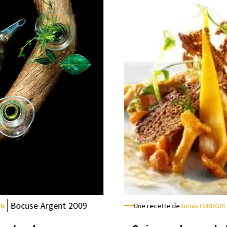
Bocuse
Argent
2009
EN
Une recette de
Jonas LUNDGR