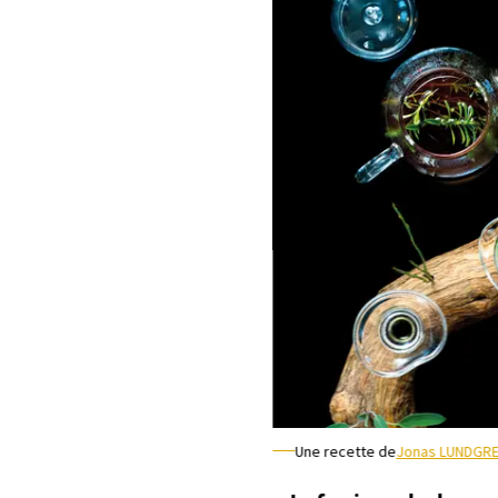
Une recette de
Jonas LUNDGR