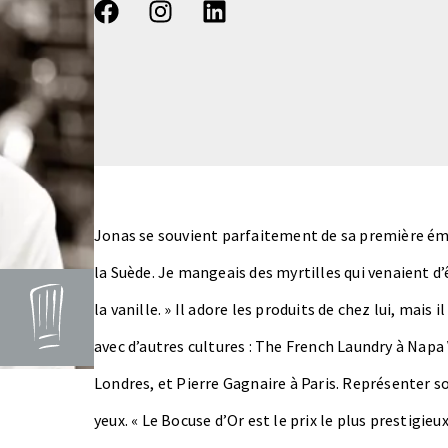
Jonas se souvient parfaitement de sa première émo
la Suède. Je mangeais des myrtilles qui venaient d’
la vanille. » Il adore les produits de chez lui, mais 
avec d’autres cultures : The French Laundry à Napa 
Londres, et Pierre Gagnaire à Paris. Représenter s
yeux. « Le Bocuse d’Or est le prix le plus prestigieu