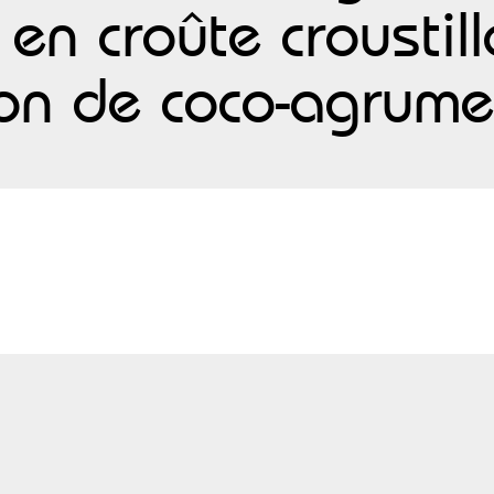
en croûte croustil
ion de coco-agrume