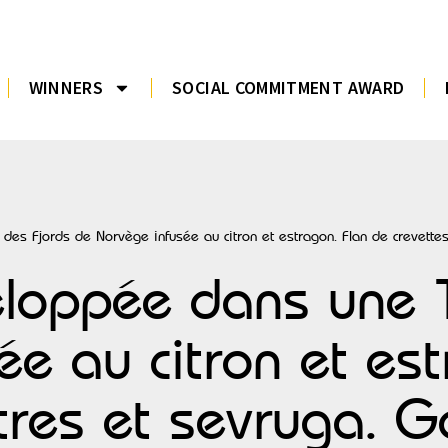
WINNERS
SOCIAL COMMITMENT AWARD
des Fjords de Norvège infusée au citron et estragon. Flan de crevett
loppée dans une T
e au citron et est
îtres et sevruga. 