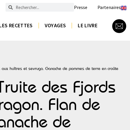
Presse
Partenaires
LES RECETTES
VOYAGES
LE LIVRE
es aux huîtres et sevruga. Ganache de pommes de terre en croûte
ruite des Fjords
ragon. Flan de
Ganache de