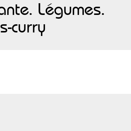
lante. Légumes.
s-curry