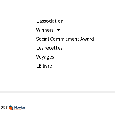
L’association
Winners
Social Commitment Award
Les recettes
Voyages
LE livre
 par