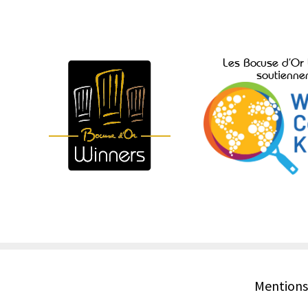
Les Bocuse d’Or
soutienne
Mentions