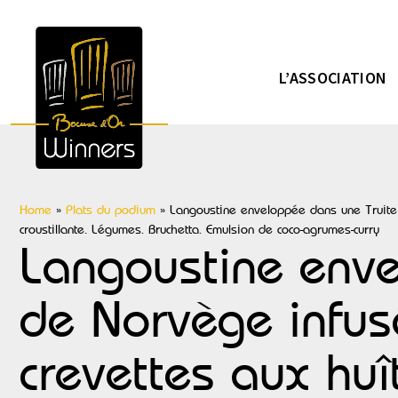
L’ASSOCIATION
Home
»
Plats du podium
»
Langoustine enveloppée dans une Truite 
croustillante. Légumes. Bruchetta. Emulsion de coco-agrumes-curry
Langoustine enve
de Norvège infusé
crevettes aux hu