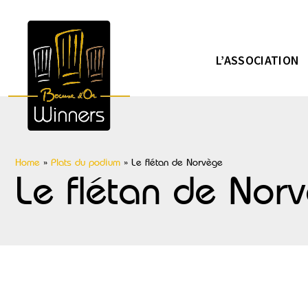
L’ASSOCIATION
Home
»
Plats du podium
»
Le flétan de Norvège
Le flétan de Nor