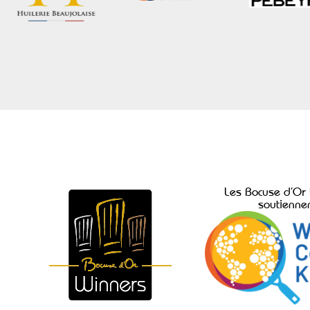
Les Bocuse d’Or
soutienne