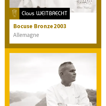
Claus WEITBRECHT
Bocuse
Bronze
2003
Allemagne