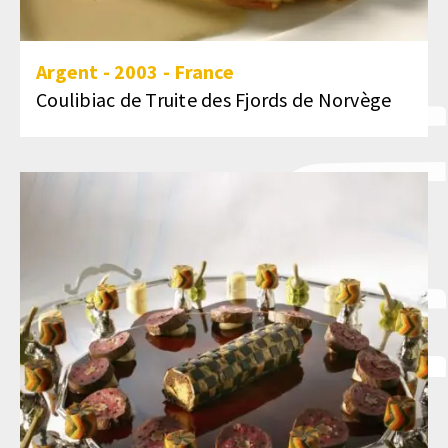
Argent
-
2003
-
France
Coulibiac de Truite des Fjords de Norvège