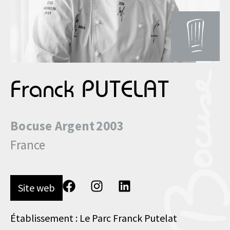
Franck PUTELAT
Bocuse
Argent
2003
France
Site web
Établissement : Le Parc Franck Putelat