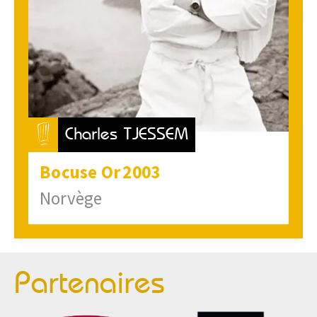
Charles TJESSEM
Bocuse
Or
2003
Norvège
Partenaires