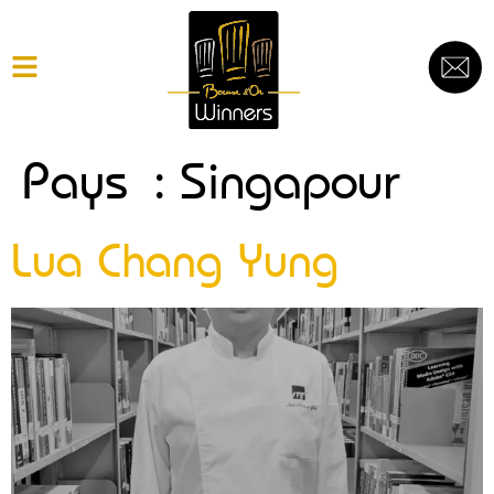
Pays :
Singapour
Lua Chang Yung