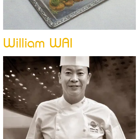
William WAI