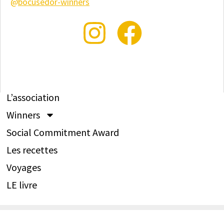
@
bocusedor-winners
L’association
Winners
Social Commitment Award
Les recettes
Voyages
LE livre