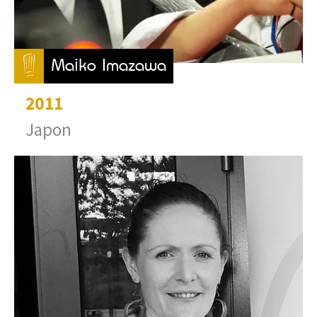
Maiko Imazawa
2011
Japon