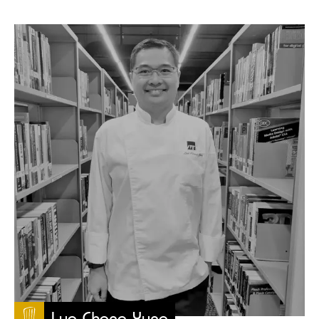
Lua Chang Yung