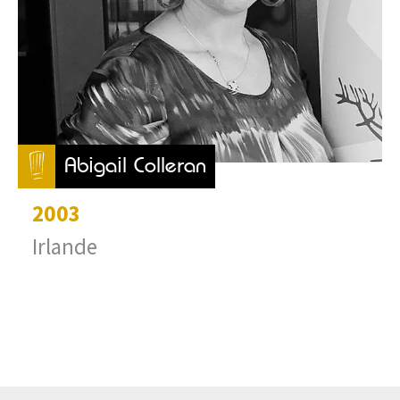
Abigail Colleran
2003
Irlande