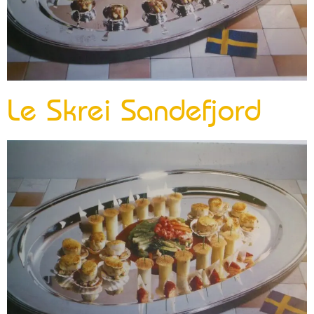
Le Skrei Sandefjord