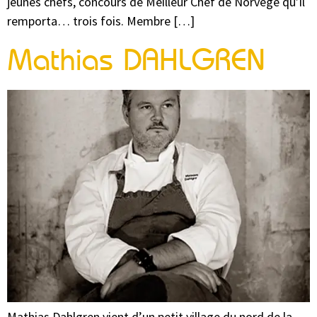
jeunes chefs, concours de Meilleur Chef de Norvège qu’il
remporta… trois fois. Membre […]
Mathias DAHLGREN
Mathias Dahlgren vient d’un petit village du nord de la