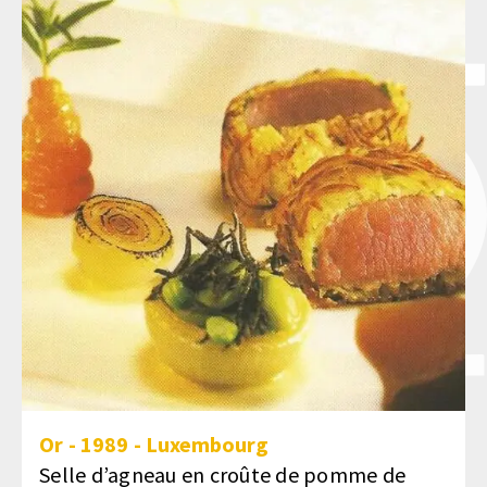
Or
-
1989
-
Luxembourg
Selle d’agneau en croûte de pomme de