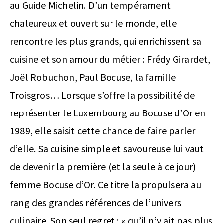
au Guide Michelin. D’un tempérament
chaleureux et ouvert sur le monde, elle
rencontre les plus grands, qui enrichissent sa
cuisine et son amour du métier : Frédy Girardet,
Joël Robuchon, Paul Bocuse, la famille
Troisgros… Lorsque s’offre la possibilité de
représenter le Luxembourg au Bocuse d’Or en
1989, elle saisit cette chance de faire parler
d’elle. Sa cuisine simple et savoureuse lui vaut
de devenir la première (et la seule à ce jour)
femme Bocuse d’Or. Ce titre la propulsera au
rang des grandes références de l’univers
culinaire. Son seul regret : « qu’il n’y ait pas plus