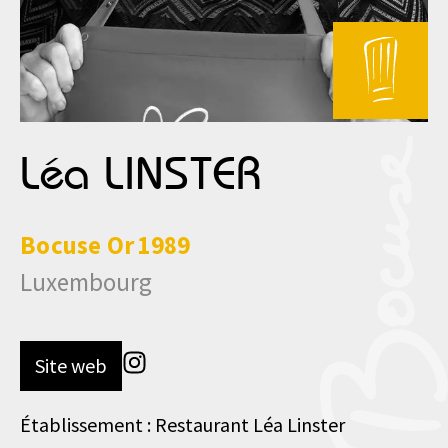
Léa LINSTER
Bocuse
Or
1989
Luxembourg
Site web
Établissement : Restaurant Léa Linster