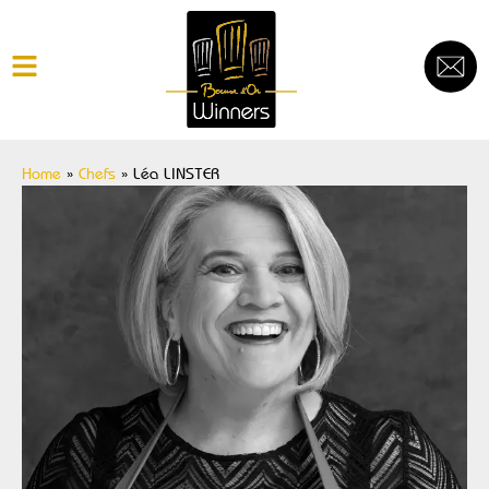
Home
»
Chefs
»
Léa LINSTER