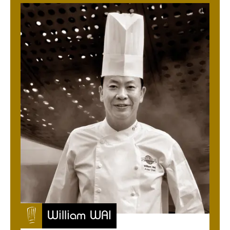
William WAI