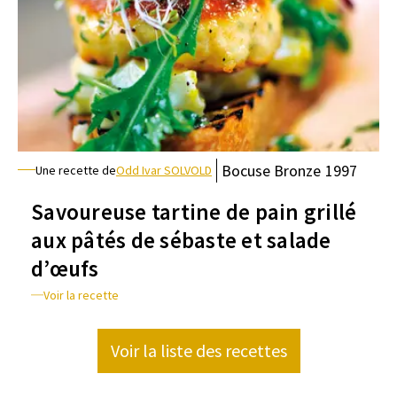
Bocuse
Bronze
1997
Une recette de
Odd Ivar SOLVOLD
Savoureuse tartine de pain grillé
aux pâtés de sébaste et salade
d’œufs
Voir la recette
Voir la liste des recettes