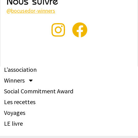
Nous suivre
@
bocusedor-winners
L’association
Winners
Social Commitment Award
Les recettes
Voyages
LE livre