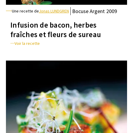
Bocuse
Argent
2009
Une recette de
Jonas LUNDGREN
Infusion de bacon, herbes
fraîches et fleurs de sureau
Voir la recette