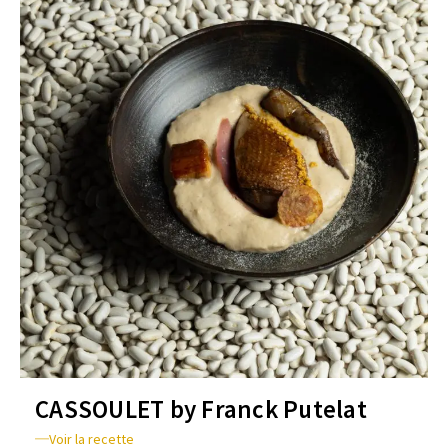
CASSOULET by Franck Putelat
Voir la recette