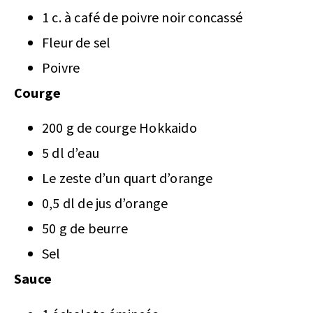
1 c. à café de poivre noir concassé
Fleur de sel
Poivre
Courge
200 g de courge Hokkaido
5 dl d’eau
Le zeste d’un quart d’orange
0,5 dl de jus d’orange
50 g de beurre
Sel
Sauce