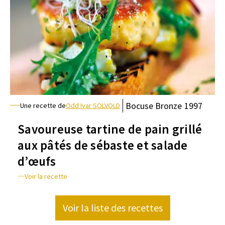
Bocuse
Bronze
1997
Une recette de
Odd Ivar SOLVOLD
Savoureuse tartine de pain grillé
aux pâtés de sébaste et salade
d’œufs
Voir la recette
Voir la liste des recettes