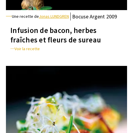
Bocuse
Argent
2009
Une recette de
Jonas LUNDGREN
Infusion de bacon, herbes
fraîches et fleurs de sureau
Voir la recette