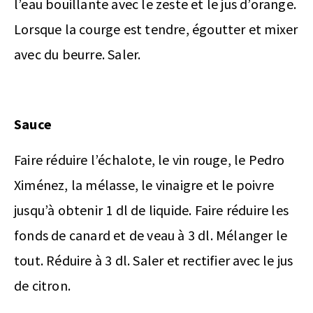
l’eau bouillante avec le zeste et le jus d’orange.
Lorsque la courge est tendre, égoutter et mixer
avec du beurre. Saler.
Sauce
Faire réduire l’échalote, le vin rouge, le Pedro
Ximénez, la mélasse, le vinaigre et le poivre
jusqu’à obtenir 1 dl de liquide. Faire réduire les
fonds de canard et de veau à 3 dl. Mélanger le
tout. Réduire à 3 dl. Saler et rectifier avec le jus
de citron.