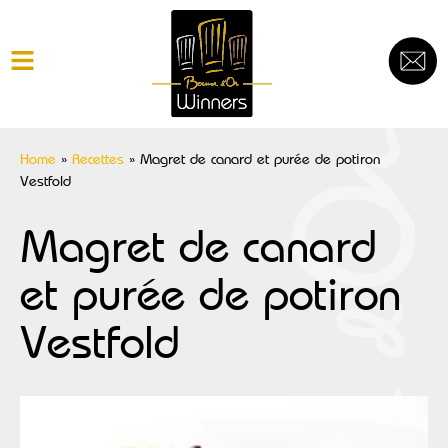
Home
»
Recettes
»
Magret de canard et purée de potiron
Vestfold
Magret de canard
et purée de potiron
Vestfold