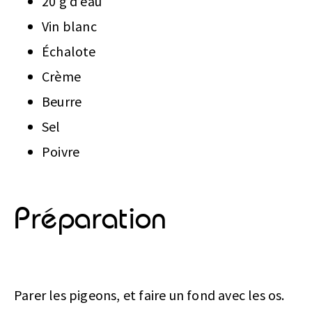
20 g d’eau
Vin blanc
Échalote
Crème
Beurre
Sel
Poivre
Préparation
Parer les pigeons, et faire un fond avec les os.