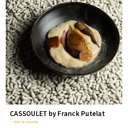
CASSOULET by Franck Putelat
Voir la recette