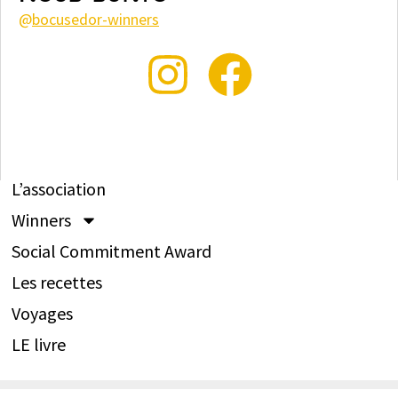
@
bocusedor-winners
L’association
Winners
Social Commitment Award
Les recettes
Voyages
LE livre