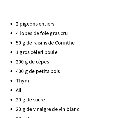
2 pigeons entiers
4 lobes de foie gras cru
50 g de raisins de Corinthe
1 gros céleri boule
200 g de cèpes
400 g de petits pois
Thym
Ail
20 g de sucre
20 g de vinaigre de vin blanc