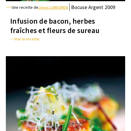
Bocuse
Argent
2009
Une recette de
Jonas LUNDGREN
Infusion de bacon, herbes
fraîches et fleurs de sureau
Voir la recette