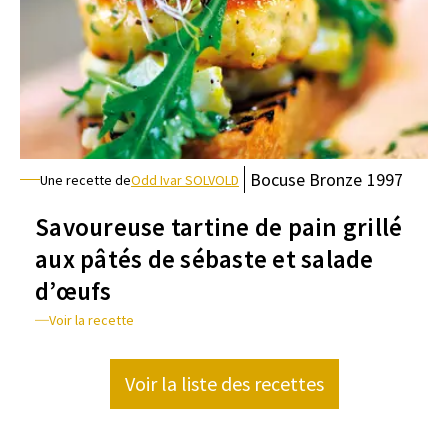
Bocuse
Bronze
1997
Une recette de
Odd Ivar SOLVOLD
Savoureuse tartine de pain grillé
aux pâtés de sébaste et salade
d’œufs
Voir la recette
Voir la liste des recettes