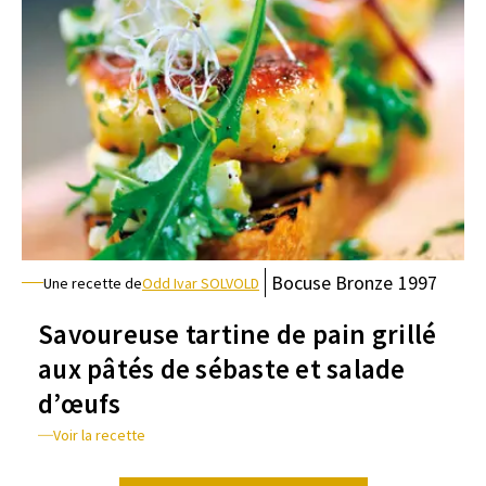
Bocuse
Bronze
1997
Une recette de
Odd Ivar SOLVOLD
Savoureuse tartine de pain grillé
aux pâtés de sébaste et salade
d’œufs
Voir la recette