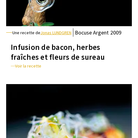
Bocuse
Argent
2009
Une recette de
Jonas LUNDGREN
Infusion de bacon, herbes
fraîches et fleurs de sureau
Voir la recette