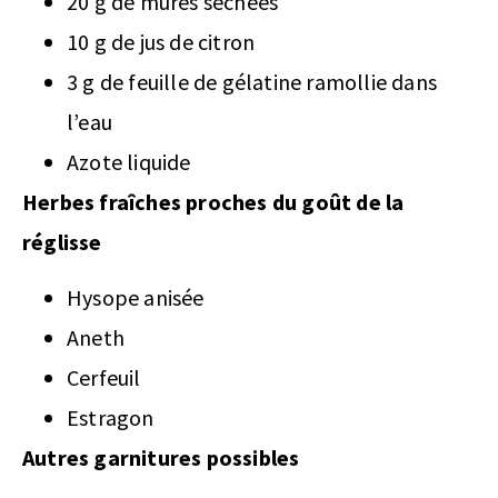
20 g de mûres séchées
10 g de jus de citron
3 g de feuille de gélatine ramollie dans
l’eau
Azote liquide
Herbes fraîches proches du goût de la
réglisse
Hysope anisée
Aneth
Cerfeuil
Estragon
Autres garnitures possibles